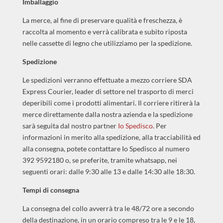
Imballaggio
La merce, al fine di preservare qualità e freschezza, è
raccolta al momento e verrà calibrata e subito riposta
nelle cassette di legno che utilizziamo per la spedizione.
Spedizione
Le spedizioni verranno effettuate a mezzo corriere SDA
Express Courier, leader di settore nel trasporto di merci
deperibili come i prodotti alimentari. Il corriere ritirerà la
merce direttamente dalla nostra azienda e la spedizione
sarà seguita dal nostro partner
Io Spedisco
. Per
informazioni in merito alla spedizione, alla tracciabilità ed
alla consegna, potete contattare Io Spedisco al numero
392 9592180 o, se preferite, tramite whatsapp, nei
seguenti orari: dalle 9:30 alle 13 e dalle 14:30 alle 18:30.
Tempi di consegna
La consegna del collo avverrà tra le 48/72 ore a secondo
della destinazione, in un orario compreso tra le 9 e le 18,