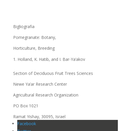
Bigliografia
Pomegranate: Botany,
Horticulture, Breeding
Holland, K. Hatib, and I. Bar-Ya’akov
Section of Deciduous Fruit Trees Sciences
Newe Ya’ar Research Center
Agricultural Research Organization
PO Box 1021
Ramat Yishay, 30095, Israel
Facebook