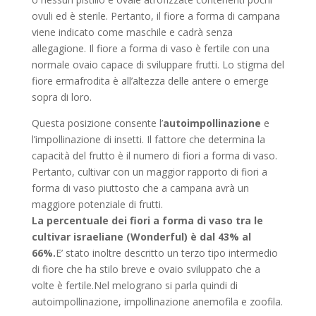
ovuli ed è sterile. Pertanto, il fiore a forma di campana
viene indicato come maschile e cadrà senza
allegagione. Il fiore a forma di vaso è fertile con una
normale ovaio capace di sviluppare frutti. Lo stigma del
fiore ermafrodita è all’altezza delle antere o emerge
sopra di loro.
Questa posizione consente l’
autoimpollinazione
e
l’impollinazione di insetti. Il fattore che determina la
capacità del frutto è il numero di fiori a forma di vaso.
Pertanto, cultivar con un maggior rapporto di fiori a
forma di vaso piuttosto che a campana avrà un
maggiore potenziale di frutti.
La percentuale
dei fiori a forma di vaso tra le
cultivar israeliane (Wonderful) è dal 43% al
66%.
E’ stato inoltre descritto un terzo tipo intermedio
di fiore che ha stilo breve e ovaio sviluppato che a
volte è fertile.
Nel melograno si parla quindi di
autoimpollinazione, impollinazione anemofila e zoofila.