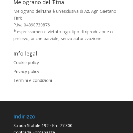
Melograno dell’Etna
Melograno dell’Etna è un’esclusiva di Az. Agr. Gaetano
Tirrò
P.Iva 04898730876
È espressamente vietato ogni tipo di riproduzione o
prelievo, anche parziale, senza autorizzazione.
Info legali
Cookie policy
Privacy policy
Termini e condizioni
Indirizzo
Strada Statale 192 · Km 77.300
Contrada Fontanazza