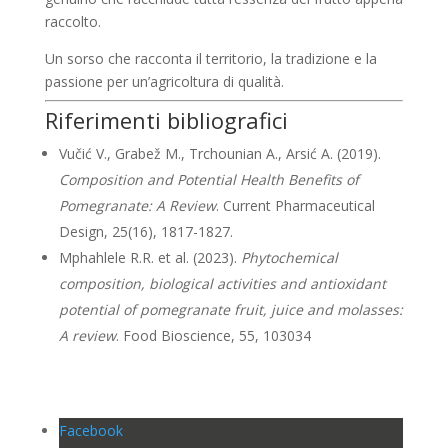
raccolto.
Un sorso che racconta il territorio, la tradizione e la
passione per un’agricoltura di qualità.
Riferimenti bibliografici
Vučić V., Grabež M., Trchounian A., Arsić A. (2019).
Composition and Potential Health Benefits of
Pomegranate: A Review
. Current Pharmaceutical
Design, 25(16), 1817-1827.
Mphahlele R.R. et al. (2023).
Phytochemical
composition, biological activities and antioxidant
potential of pomegranate fruit, juice and molasses:
A review
. Food Bioscience, 55, 103034
Facebook