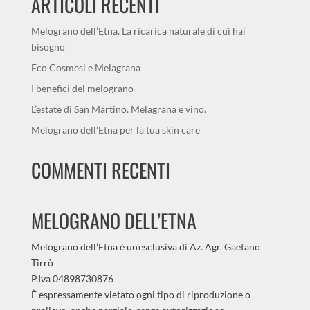
ARTICOLI RECENTI
Melograno dell’Etna. La ricarica naturale di cui hai
bisogno
Eco Cosmesi e Melagrana
I benefici del melograno
L’estate di San Martino. Melagrana e vino.
Melograno dell’Etna per la tua skin care
COMMENTI RECENTI
MELOGRANO DELL’ETNA
Melograno dell’Etna è un’esclusiva di Az. Agr. Gaetano
Tirrò
P.Iva 04898730876
È espressamente vietato ogni tipo di riproduzione o